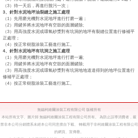
（3）待一天后，再進行脫污一次；
3、針對水泥地坪油裂縫之施工處理
（1）先用磨光機對水泥地坪進行打磨一遍；
（2）用鏟斧將水泥地坪有空鼓的面層鏟除;
（3）用高強度水泥或環氧砂漿對有坑洞的地坪有裂縫位置進行修補平
正處理；
（4）按正常樹脂涂裝工藝進行施工。
4、針對水泥地坪有坑洞之施工處理
（1）先用磨光機對水泥地坪進行打磨一遍;
（2）用鏟斧將水泥地坪有空鼓的面層鏟除;
（3）用高強度水泥或環氧砂漿對有坑洞地地道道得到的地坪位置進行
修補平正處理；
（4）按正常樹脂涂裝工藝進行施工。
無錫柯維爾涂裝工程有限公司 版權所有
本站所有文字、圖片歸 無錫柯維爾涂裝工程有限公司所有。 為防止誤導消費者，嚴
禁非本公司分銷體系未經本公司同意擅自下載、 轉載用于非柯維爾涂裝工程有限公司
的網頁、宣傳冊。