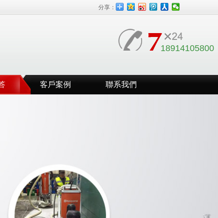
分享：
18914105800
答
客戶案例
聯系我們