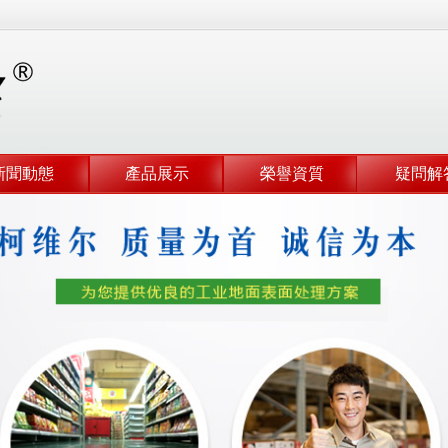
新聞動態
產品展示
榮譽資質
疑問解