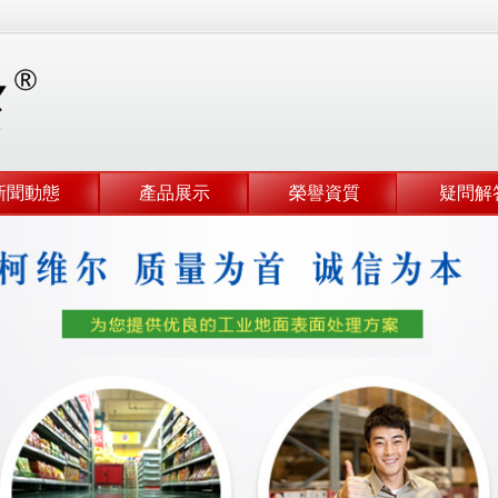
新聞動態
產品展示
榮譽資質
疑問解