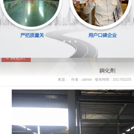
鋼化劑
鋼化劑
來源： 作者：admin 發布時間：2017/02/25