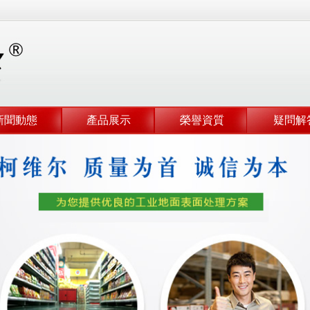
新聞動態
產品展示
榮譽資質
疑問解