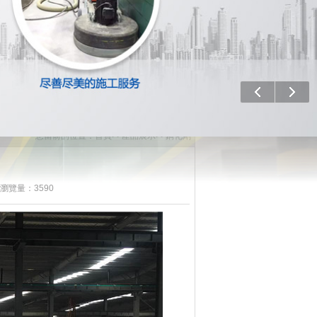
上一個
下一
您當前的位置：
首頁
>>
產品展示
>>
鋼化劑
 瀏覽量：3590