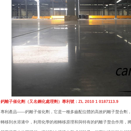
鈣離子催化劑（又名鋼化處理劑）專利號：ZL 2010 1 0187113.9
專利產品——鈣離子催化劑，它是一種多齒配位體的高效鈣離子螯合劑
轉移到水溶液中，利用化學的相轉移原理和與特有的鈣離子螯合作用，