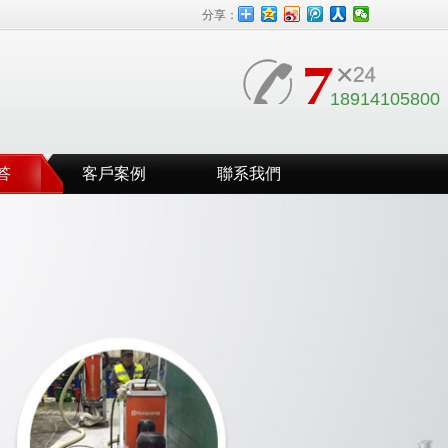
分享：
18914105800
答
客戶案例
聯系我們