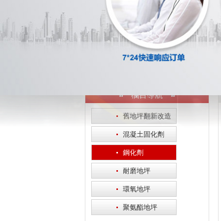
欄目導航
·
舊地坪翻新改造
·
混凝土固化劑
·
鋼化劑
·
耐磨地坪
·
環氧地坪
·
聚氨酯地坪