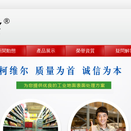
新聞動態
產品展示
榮譽資質
疑問解