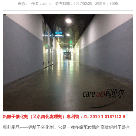
來源： 作者：admin 發布時間：2017/02/25 瀏覽量：3695
鈣離子催化劑（又名鋼化處理劑）專利號：ZL 2010 1 0187113.9
專利產品——鈣離子催化劑，它是一種多齒配位體的高效鈣離子螯合