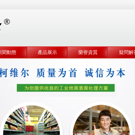
新聞動態
產品展示
榮譽資質
疑問解