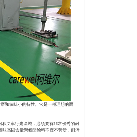
耐磨和氣味小的特性。它是一種理想的面
房和叉車行走區域，必須要有非常優秀的耐
氣味高固含量聚氨酯涂料不僅不黃變，耐污