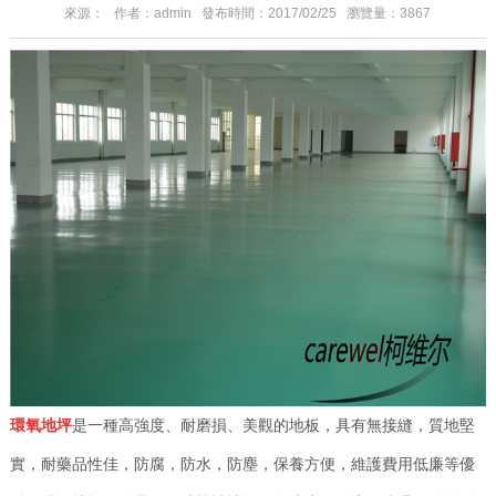
來源： 作者：admin 發布時間：2017/02/25 瀏覽量：3867
環氧地坪
是一種高強度、耐磨損、美觀的地板，具有無接縫，質地堅
實，耐藥品性佳，防腐，防水，防塵，保養方便，維護費用低廉等優