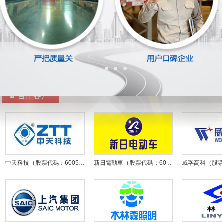
合作客戶
中天科技（股票代碼：600522）
新日電動車（股票代碼：603787）