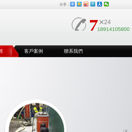
分享：
18914105800
答
客戶案例
聯系我們