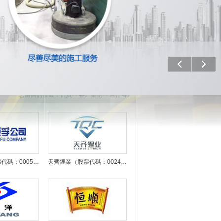
上一個
下一
您當前的位置：
首頁
>>
客戶案例
>>
合作客戶
威孚高科（股票代碼：000581）
天齊鋰業（股票代碼：002466）