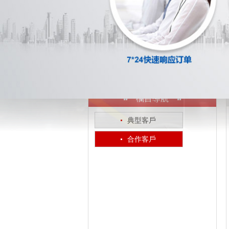
欄目導航
·
典型客戶
·
合作客戶